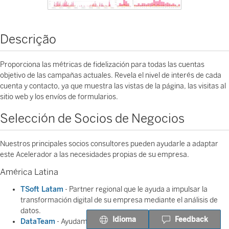
Descrição
Proporciona las métricas de fidelización para todas las cuentas
objetivo de las campañas actuales. Revela el nivel de interés de cada
cuenta y contacto, ya que muestra las vistas de la página, las visitas al
sitio web y los envíos de formularios.
Selección de Socios de Negocios
Nuestros principales socios consultores pueden ayudarle a adaptar
este Acelerador a las necesidades propias de su empresa.
América Latina
TSoft Latam
- Partner regional que le ayuda a impulsar la
transformación digital de su empresa mediante el análisis de
datos.
Idioma
Feedback
DataTeam
- Ayudamos a nuestros clientes a implementar o