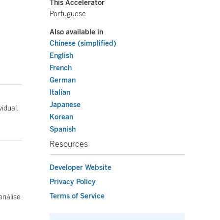
This Accelerator
Portuguese
Also available in
Chinese (simplified)
English
French
German
Italian
Japanese
idual.
Korean
Spanish
Resources
Developer Website
Privacy Policy
Terms of Service
análise