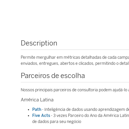
Description
Permite mergulhar em métricas detalhadas de cada campanh
enviados, entregues, abertos e clicados, permitindo o det
Parceiros de escolha
Nossos principais parceiros de consultoria podem ajudá-lo
América Latina
Path
- Inteligência de dados usando aprendizagem d
Five Acts
- 3 vezes Parceiro do Ano da América Latin
de dados para seu negócio