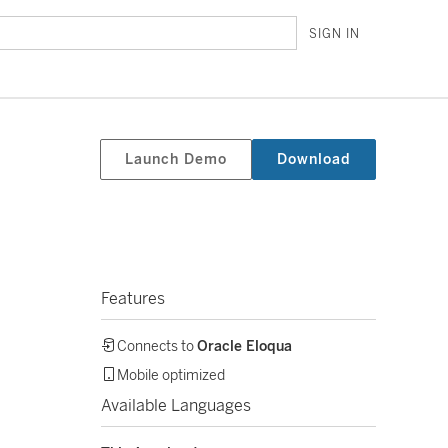
SIGN IN
Launch Demo
Download
Features
Connects to
Oracle Eloqua
Mobile optimized
Available Languages