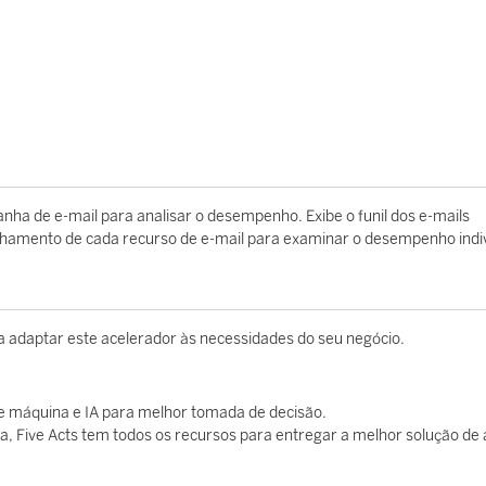
a de e-mail para analisar o desempenho. Exibe o funil dos e-mails
alhamento de cada recurso de e-mail para examinar o desempenho indiv
 a adaptar este acelerador às necessidades do seu negócio.
e máquina e IA para melhor tomada de decisão.
a, Five Acts tem todos os recursos para entregar a melhor solução de 