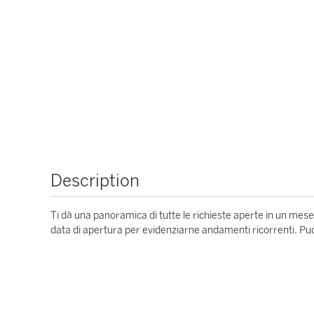
Description
Ti dà una panoramica di tutte le richieste aperte in un mese
data di apertura per evidenziarne andamenti ricorrenti. Puoi a