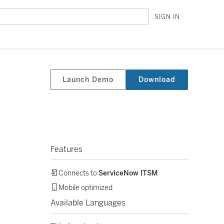
SIGN IN
Launch Demo
Download
Features
Connects to
ServiceNow ITSM
Mobile optimized
Available Languages