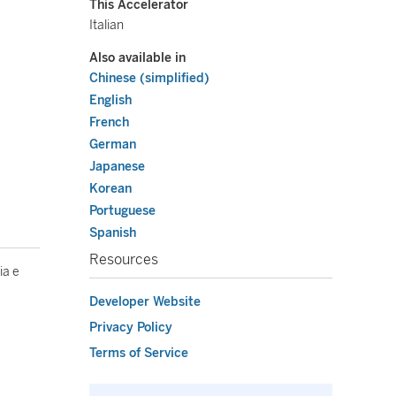
This Accelerator
Italian
Also available in
Chinese (simplified)
English
French
German
Japanese
Korean
Portuguese
Spanish
Resources
ia e
Developer Website
Privacy Policy
Terms of Service