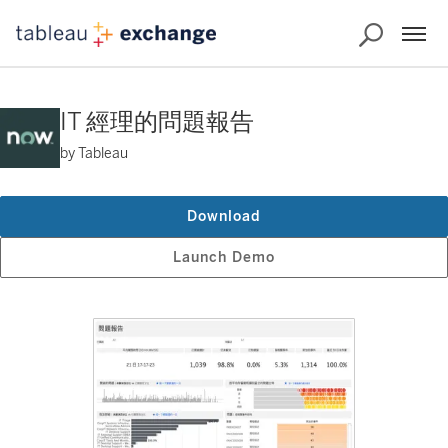
IT 經理的問題報告
by Tableau
Download
Launch Demo