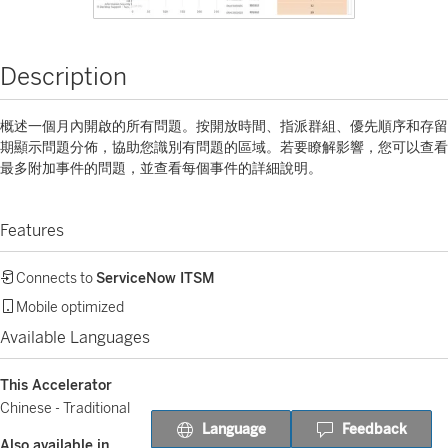
Description
概述一個月內開啟的所有問題。按開放時間、指派群組、優先順序和存留
期顯示問題分佈，協助您識別有問題的區域。若要瞭解影響，您可以查看
最多附加事件的問題，並查看每個事件的詳細說明。
Features
Connects to
ServiceNow ITSM
Mobile optimized
Available Languages
This Accelerator
Chinese - Traditional
Language
Feedback
Also available in