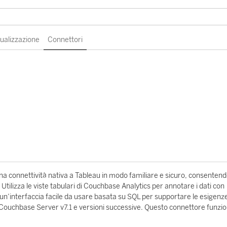
sualizzazione
Connettori
na connettività nativa a Tableau in modo familiare e sicuro, consentend
Utilizza le viste tabulari di Couchbase Analytics per annotare i dati con
e un’interfaccia facile da usare basata su SQL per supportare le esigenze
 Couchbase Server v7.1 e versioni successive. Questo connettore funzi