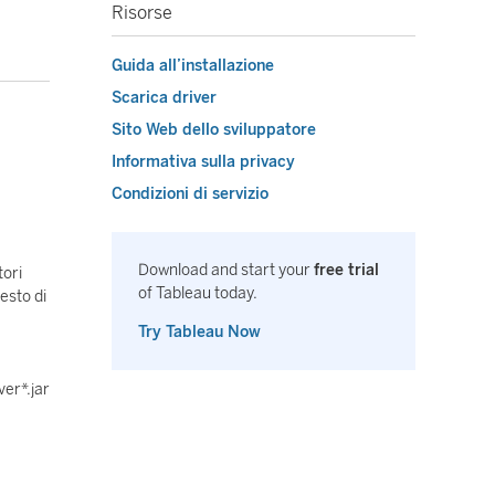
Risorse
Guida all’installazione
Scarica driver
Sito Web dello sviluppatore
Informativa sulla privacy
Condizioni di servizio
Download and start your
free trial
ori
of Tableau today.
iesto di
Try Tableau Now
ver*.jar