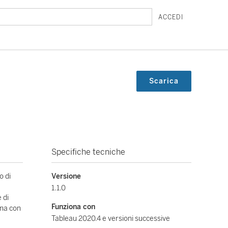
ACCEDI
Scarica
Specifiche tecniche
o di
Versione
1.1.0
 di
Funziona con
ona con
Tableau 2020.4 e versioni successive