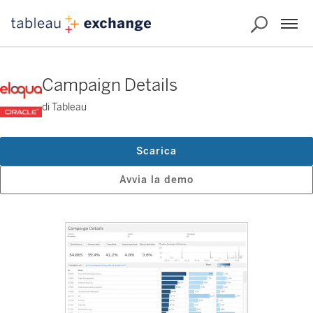
Campaign Details
di Tableau
Scarica
Avvia la demo