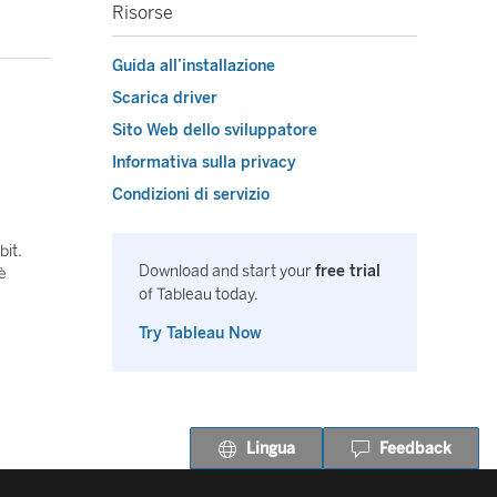
Risorse
Guida all’installazione
Scarica driver
Sito Web dello sviluppatore
Informativa sulla privacy
Condizioni di servizio
bit.
Download and start your
free trial
è
of Tableau today.
Try Tableau Now
Lingua
Feedback