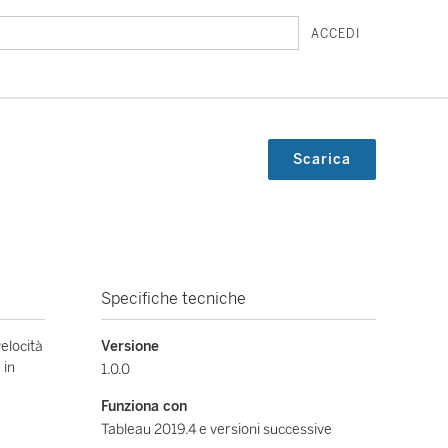
ACCEDI
Scarica
Specifiche tecniche
elocità
Versione
 in
1.0.0
Funziona con
Tableau 2019.4 e versioni successive