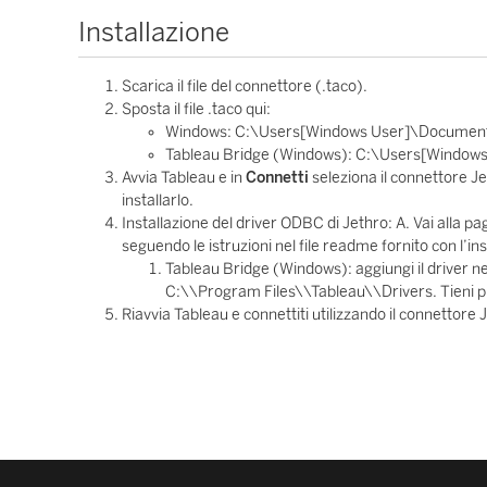
Installazione
Scarica il file del connettore (.taco).
Sposta il file .taco qui:
Windows: C:\Users[Windows User]\Document
Tableau Bridge (Windows): C:\Users[Window
Avvia Tableau e in
Connetti
seleziona il connettore 
installarlo.
Installazione del driver ODBC di Jethro: A. Vai alla pa
seguendo le istruzioni nel file readme fornito con l’insta
Tableau Bridge (Windows): aggiungi il driver nel
C:\\Program Files\\Tableau\\Drivers. Tieni pre
Riavvia Tableau e connettiti utilizzando il connettor