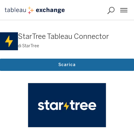
StarTree Tableau Connector
di StarTree
Scarica