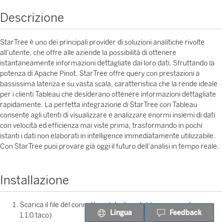
Descrizione
StarTree è uno dei principali provider di soluzioni analitiche rivolte
all’utente, che offre alle aziende la possibilità di ottenere
istantaneamente informazioni dettagliate dai loro dati. Sfruttando la
potenza di Apache Pinot, StarTree offre query con prestazioni a
bassissima latenza e su vasta scala, caratteristica che la rende ideale
per i clienti Tableau che desiderano ottenere informazioni dettagliate
rapidamente. La perfetta integrazione di StarTree con Tableau
consente agli utenti di visualizzare e analizzare enormi insiemi di dati
con velocità ed efficienza mai viste prima, trasformando in pochi
istanti i dati non elaborati in intelligence immediatamente utilizzabile.
Con StarTree puoi provare già oggi il futuro dell’analisi in tempo reale.
Installazione
Scarica il file del connettore (startree-tableau-connector-
Lingua
Feedback
1.1.0.taco)