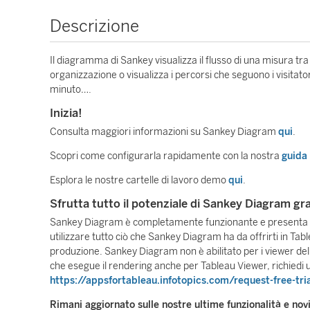
Descrizione
Il diagramma di Sankey visualizza il flusso di una misura tra p
organizzazione o visualizza i percorsi che seguono i visitat
minuto….
Inizia!
Consulta maggiori informazioni su Sankey Diagram
qui
.
Scopri come configurarla rapidamente con la nostra
guida
Esplora le nostre cartelle di lavoro demo
qui
.
Sfrutta tutto il potenziale di Sankey Diagram g
Sankey Diagram è completamente funzionante e presenta sol
utilizzare tutto ciò che Sankey Diagram ha da offrirti in Tab
produzione. Sankey Diagram non è abilitato per i viewer del
che esegue il rendering anche per Tableau Viewer, richiedi u
https://appsfortableau.infotopics.com/request-free-tri
Rimani aggiornato sulle nostre ultime funzionalità e nov