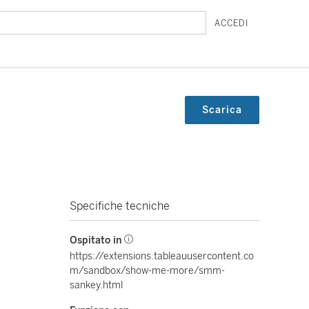
ACCEDI
Scarica
Specifiche tecniche
Ospitato in
https://extensions.tableauusercontent.co
m/sandbox/show-me-more/smm-
sankey.html