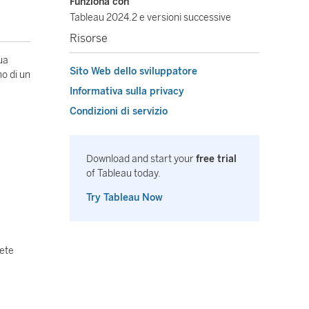
Funziona con
Tableau 2024.2 e versioni successive
Risorse
tua
Sito Web dello sviluppatore
no di un
Informativa sulla privacy
Condizioni di servizio
Download and start your
free trial
of Tableau today.
Try Tableau Now
lete